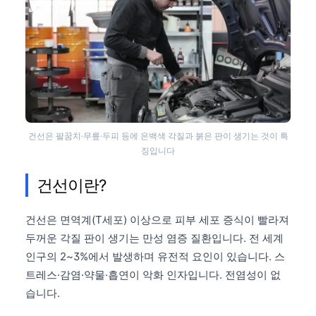
건선은 팔꿈치·무릎·두피 등에 은백색 각질과 붉은 판이 생기는 것이 특
징입니다
건선이란?
건선은 면역계(T세포) 이상으로 피부 세포 증식이 빨라져
두꺼운 각질 판이 생기는 만성 염증 질환입니다. 전 세계
인구의 2~3%에서 발생하며 유전적 요인이 있습니다. 스
트레스·감염·약물·흡연이 악화 인자입니다. 전염성이 없
습니다.