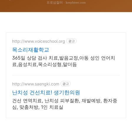
http://www.voiceschool.org
광고
목소리재활학교
365일 상담 검사 치료,발음교정,아동 성인 언어치
료,음성치료,목소리성형,말더듬
http://www.saengki.com
광고
난치성 건선치료! 생기한의원
건선 면역치료, 난치성 피부질환, 재발예방, 환자중
심, 맞춤처방, 1인 치료실