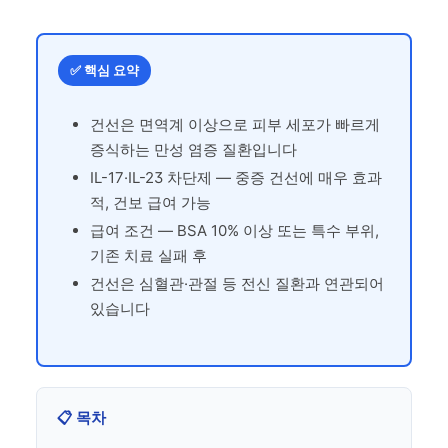
✅ 핵심 요약
건선은 면역계 이상으로 피부 세포가 빠르게
증식하는 만성 염증 질환입니다
IL-17·IL-23 차단제 — 중증 건선에 매우 효과
적, 건보 급여 가능
급여 조건 — BSA 10% 이상 또는 특수 부위,
기존 치료 실패 후
건선은 심혈관·관절 등 전신 질환과 연관되어
있습니다
📋 목차