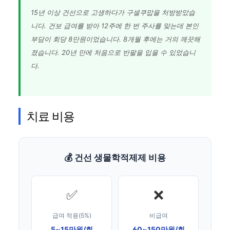
15년 이상 건선으로 고생하다가 구셀쿠맙을 처방받았습
니다. 건보 급여를 받아 12주에 한 번 주사를 맞는데 본인
부담이 회당 8만원이었습니다. 8개월 후에는 거의 깨끗해
졌습니다. 20년 만에 처음으로 반팔을 입을 수 있었습니
다.
치료 비용
💰 건선 생물학적제제 비용
✅
❌
급여 적용(5%)
비급여
5~15만원/회
60~150만원/회