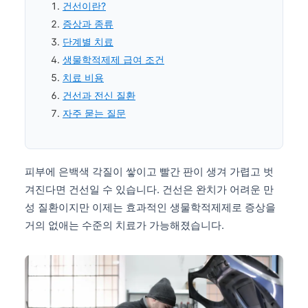
건선이란?
증상과 종류
단계별 치료
생물학적제제 급여 조건
치료 비용
건선과 전신 질환
자주 묻는 질문
피부에 은백색 각질이 쌓이고 빨간 판이 생겨 가렵고 벗
겨진다면 건선일 수 있습니다. 건선은 완치가 어려운 만
성 질환이지만 이제는 효과적인 생물학적제제로 증상을
거의 없애는 수준의 치료가 가능해졌습니다.