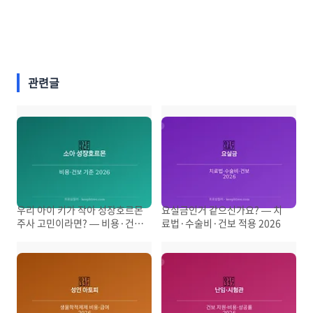
관련글
우리 아이 키가 작아 성장호르몬
요실금인거 같으신가요? — 치
주사 고민이라면? — 비용·건보
료법·수술비·건보 적용 2026
기준 2026